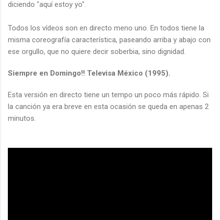
diciendo "aquí estoy yo".
Todos los vídeos son en directo meno uno. En todos tiene la
misma coreografía característica, paseando arriba y abajo con
ese orgullo, que no quiere decir soberbia, sino dignidad.
Siempre en Domingo!! Televisa México (1995).
Esta versión en directo tiene un tempo un poco más rápido. Si
la canción ya era breve en esta ocasión se queda en apenas 2
minutos.