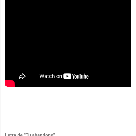
Letra de "Tu abandono"