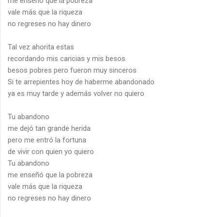
me enseñó que la pobreza
vale más que la riqueza
no regreses no hay dinero
Tal vez ahorita estas
recordando mis caricias y mis besos
besos pobres pero fueron muy sinceros
Si te arrepientes hoy de haberme abandonado
ya es muy tarde y además volver no quiero
Tu abandono
me dejó tan grande herida
pero me entró la fortuna
de vivir con quien yo quiero
Tu abandono
me enseñó que la pobreza
vale más que la riqueza
no regreses no hay dinero