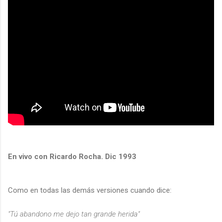
En vivo con Ricardo Rocha. Dic 1993
Como en todas las demás versiones cuando dice:
"Tú abandono me dejo tan grande herida"