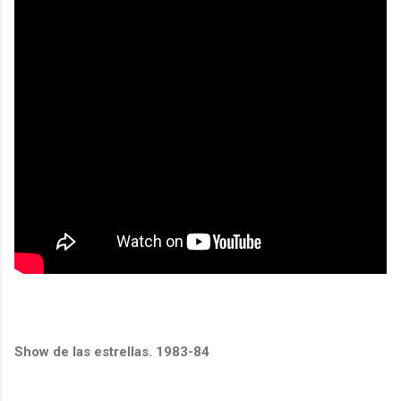
Show de las estrellas. 1983-84