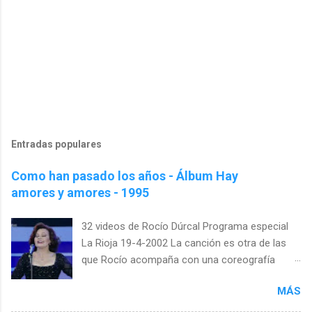
Entradas populares
Como han pasado los años - Álbum Hay
amores y amores - 1995
32 videos de Rocío Dúrcal Programa especial
La Rioja 19-4-2002 La canción es otra de las
que Rocío acompaña con una coreografía
específica. Esta vez es casi un tratado de
MÁS
lenguaje de signos. Girándose con los brazos
arriba, enseñando las vueltas que da la vida con