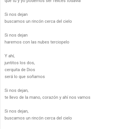
que tu y yo podemos ser felices todavía
Si nos dejan
buscamos un rincón cerca del cielo
Si nos dejan
haremos con las nubes terciopelo
Y ahí,
juntitos los dos,
cerquita de Dios
será lo que soñamos
Si nos dejan,
te llevo de la mano, corazón y ahí nos vamos
Si nos dejan,
buscamos un rincón cerca del cielo