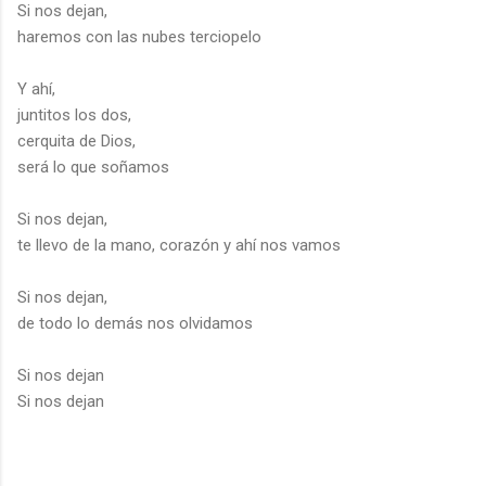
Si nos dejan,
haremos con las nubes terciopelo
Y ahí,
juntitos los dos,
cerquita de Dios,
será lo que soñamos
Si nos dejan,
te llevo de la mano, corazón y ahí nos vamos
Si nos dejan,
de todo lo demás nos olvidamos
Si nos dejan
Si nos dejan