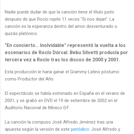
Nadie puede dudar de que la canción tiene el título justo
después de que Rocío repite 11 veces "Si nos dejan". La
canción es la esperanza dentro del amor desventurado o
quizás platónico.
"En concierto... Inolvidable" representó la vuelta a los
escenarios de Rocío Dúrcal. Bebu Silvetti producía por
tercera vez a Rocío tras los discos de 2000 y 2001.
Esta producción le haría ganar el Grammy Latino póstumo
como Productor del Año.
El espectáculo se había estrenado en España en el verano de
2001, y se grabó en DVD el 19 de setiembre de 2002 en el
Auditorio Nacional de México D.F.
La canción la compuso José Alfredo Jiménez tras una
apuesta según la versión de este
periódico
. José Alfredo y