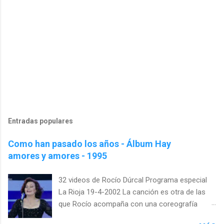
Entradas populares
Como han pasado los años - Álbum Hay
amores y amores - 1995
32 videos de Rocío Dúrcal Programa especial
La Rioja 19-4-2002 La canción es otra de las
que Rocío acompaña con una coreografía
específica. Esta vez es casi un tratado de