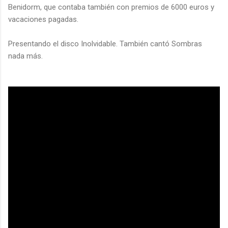
Benidorm, que contaba también con premios de 6000 euros y
vacaciones pagadas.
Presentando el disco Inolvidable. También cantó Sombras
nada más.