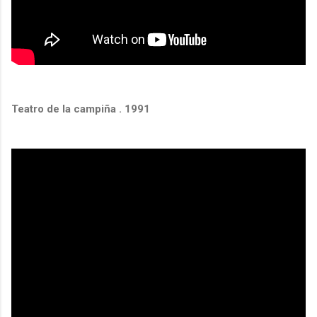
Teatro de la campiña . 1991