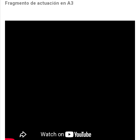
Fragmento de actuación en A3