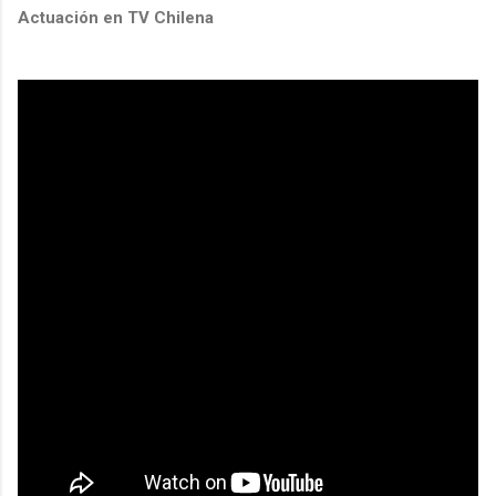
Actuación en TV Chilena