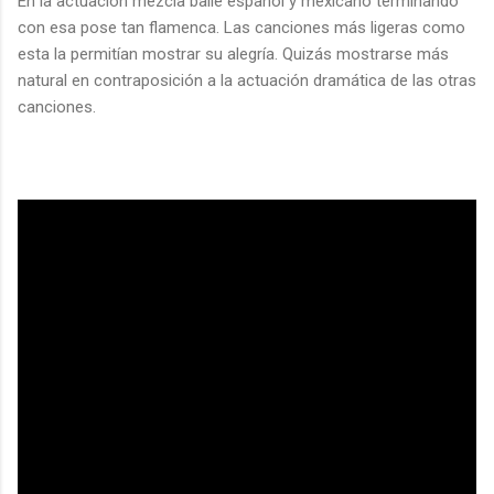
En la actuación mezcla baile español y mexicano terminando
con esa pose tan flamenca. Las canciones más ligeras como
esta la permitían mostrar su alegría. Quizás mostrarse más
natural en contraposición a la actuación dramática de las otras
canciones.