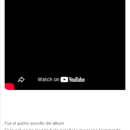
Fue el quinto sencillo del álbum