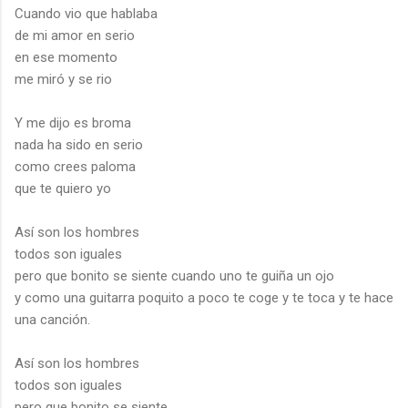
Cuando vio que hablaba
de mi amor en serio
en ese momento
me miró y se rio
Y me dijo es broma
nada ha sido en serio
como crees paloma
que te quiero yo
Así son los hombres
todos son iguales
pero que bonito se siente cuando uno te guiña un ojo
y como una guitarra poquito a poco te coge y te toca y te hace
una canción.
Así son los hombres
todos son iguales
pero que bonito se siente