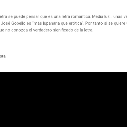
letra se puede pensar que es una letra romántica. Media luz... unas ve
José Gobello es "más lupanaria que erótica". Por tanto si se quiere u
ue no conozca el verdadero significado de la letra.
sta