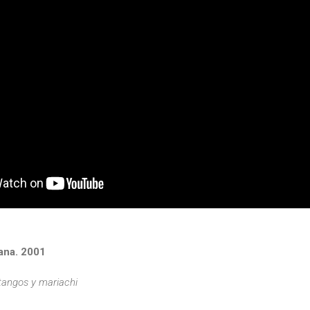
ana. 2001
tangos y mariachi