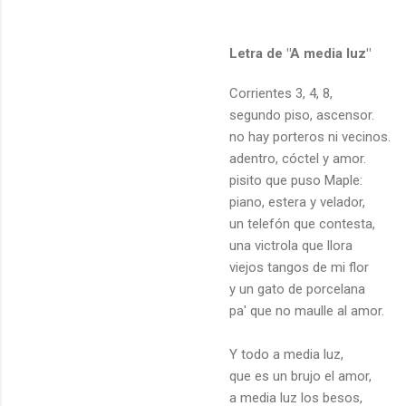
Letra de "A media luz"
Corrientes 3, 4, 8,
segundo piso, ascensor.
no hay porteros ni vecinos.
adentro, cóctel y amor.
pisito que puso Maple:
piano, estera y velador,
un telefón que contesta,
una victrola que llora
viejos tangos de mi flor
y un gato de porcelana
pa' que no maulle al amor.
Y todo a media luz,
que es un brujo el amor,
a media luz los besos,