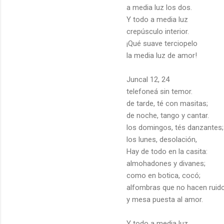
a media luz los dos.
Y todo a media luz
crepúsculo interior.
¡Qué suave terciopelo
la media luz de amor!
Juncal 12, 24
telefoneá sin temor.
de tarde, té con masitas;
de noche, tango y cantar.
los domingos, tés danzantes;
los lunes, desolación,
Hay de todo en la casita:
almohadones y divanes;
como en botica, cocó;
alfombras que no hacen ruid
y mesa puesta al amor.
Y todo a media luz,