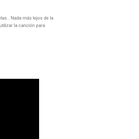
las... Nada más lejos de la
tilizar la canción para