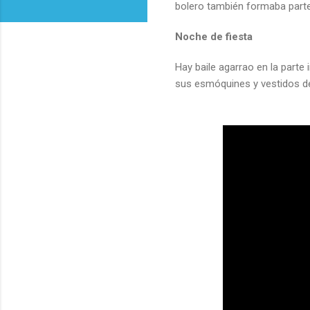
bolero también formaba parte 
Noche de fiesta
Hay baile agarrao en la part
sus esmóquines y vestidos de