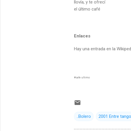
llovía, y te ofrecí
el último café
Enlaces
Hay una entrada en la Wikipe
#cafe ultimo
..Bolero
2001 Entre tango