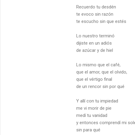
Recuerdo tu desdén
te evoco sin razón
te escucho sin que estés
Lo nuestro terminó
dijiste en un adiós
de azúcar y de hiel
Lo mismo que el café,
que el amor, que el olvido,
que el vértigo final
de un rencor sin por qué
Y allí con tu impiedad
me vi morir de pie
medí tu vanidad
y entonces comprendí mi sol
sin para qué