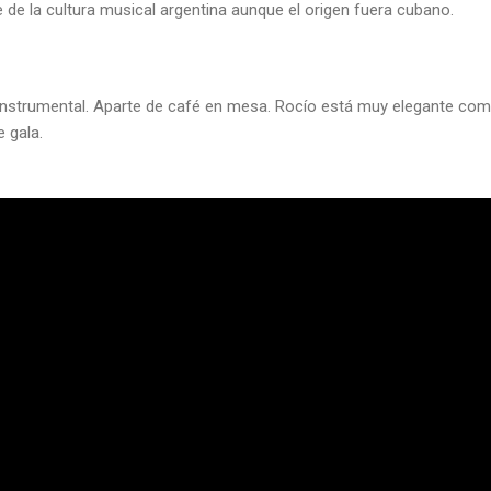
de la cultura musical argentina aunque el origen fuera cubano.
e instrumental. Aparte de café en mesa. Rocío está muy elegante com
 gala.