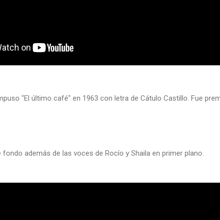
uso "El último café" en 1963 con letra de Cátulo Castillo. Fue pre
e fondo además de las voces de Rocío y Shaila en primer plano.