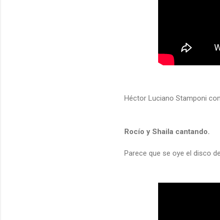
Héctor Luciano Stamponi comp
Rocío y Shaila cantando.
Parece que se oye el disco d