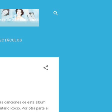
deos de 244 canciones
.
ECTÁCULOS
CA DE
las canciones de este álbum
ntarlo Rocío. Por otra parte el