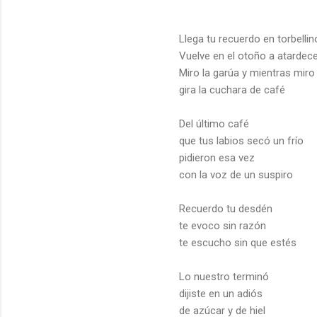
Llega tu recuerdo en torbellin
Vuelve en el otoño a atardec
Miro la garúa y mientras miro
gira la cuchara de café
Del último café
que tus labios secó un frío
pidieron esa vez
con la voz de un suspiro
Recuerdo tu desdén
te evoco sin razón
te escucho sin que estés
Lo nuestro terminó
dijiste en un adiós
de azúcar y de hiel