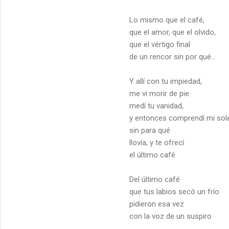
Lo mismo que el café,
que el amor, que el olvido,
que el vértigo final
de un rencor sin por qué...
Y allí con tu impiedad,
me vi morir de pie
medí tu vanidad,
y entonces comprendí mi sol
sin para qué
llovía, y te ofrecí
el último café
Del último café
que tus labios secó un frío
pidieron esa vez
con la voz de un suspiro