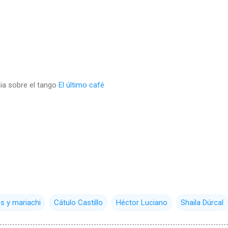
dia sobre el tango
El último café
s y mariachi
Cátulo Castillo
Héctor Luciano
Shaila Dúrcal