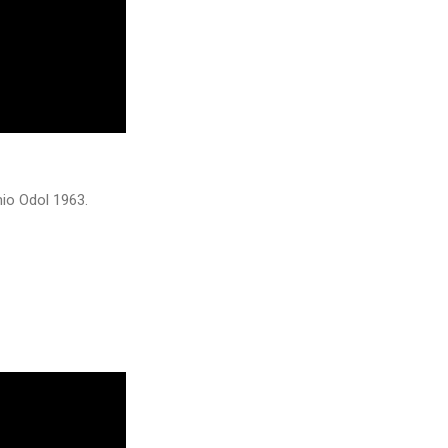
mio Odol 1963.