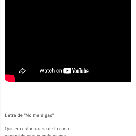
Letra de "No me digas"
Quisiera estar afuera de tu casa
escondida para cuando salgas