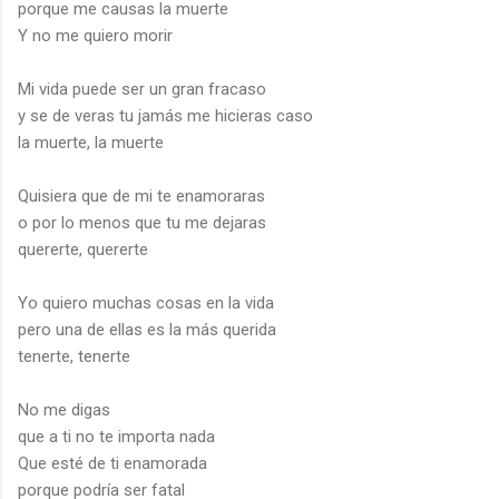
porque me causas la muerte
Y no me quiero morir
Mi vida puede ser un gran fracaso
y se de veras tu jamás me hicieras caso
la muerte, la muerte
Quisiera que de mi te enamoraras
o por lo menos que tu me dejaras
quererte, quererte
Yo quiero muchas cosas en la vida
pero una de ellas es la más querida
tenerte, tenerte
No me digas
que a ti no te importa nada
Que esté de ti enamorada
porque podría ser fatal