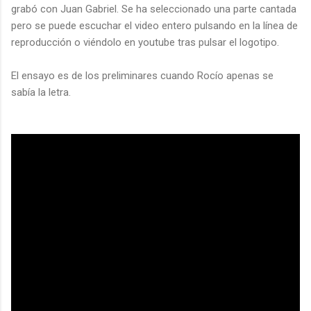
grabó con Juan Gabriel. Se ha seleccionado una parte cantada
pero se puede escuchar el video entero pulsando en la línea de
reproducción o viéndolo en youtube tras pulsar el logotipo.
El ensayo es de los preliminares cuando Rocío apenas se
sabía la letra.