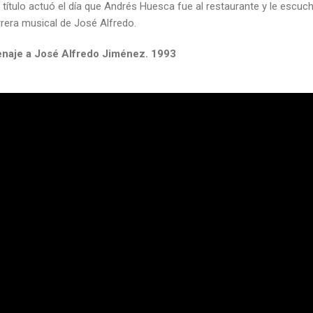
título actuó el día que Andrés Huesca fue al restaurante y le escuch
rera musical de José Alfredo.
naje a José Alfredo Jiménez. 1993