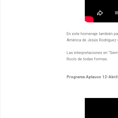
En este homenaje también part
América de Jesús Rodríguez d
Las interpretaciones en "Sie
Rocío de todas formas.
Programa Aplauso 12-Abri