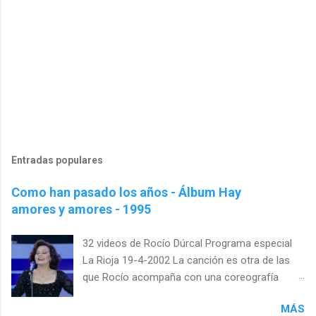
Entradas populares
Como han pasado los años - Álbum Hay
amores y amores - 1995
32 videos de Rocío Dúrcal Programa especial
La Rioja 19-4-2002 La canción es otra de las
que Rocío acompaña con una coreografía
específica. Esta vez es casi un tratado de
MÁS
lenguaje de signos. Girándose con los brazos