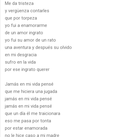
Me da tristeza
y vergüenza contarles
que por torpeza
yo fui a enamorarme
de un amor ingrato
yo fui su amor de un rato
una aventura y después su olvido
en mi desgracia
sufro en la vida
por ese ingrato querer
Jamás en mi vida pensé
que me hiciera una jugada
jamás en mi vida pensé
jamás en mi vida pensé
que un día él me traicionara
eso me pasa por tonta
por estar enamorada
no le hice caso a mi madre