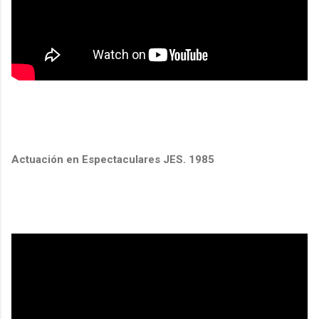
Actuación en Espectaculares JES. 1985