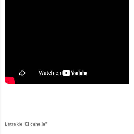
Letra de "El canalla"