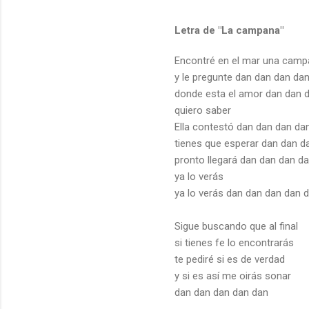
Letra de "La campana"
Encontré en el mar una cam
y le pregunte dan dan dan da
donde esta el amor dan dan 
quiero saber
Ella contestó dan dan dan da
tienes que esperar dan dan d
pronto llegará dan dan dan d
ya lo verás
ya lo verás dan dan dan dan 
Sigue buscando que al final
si tienes fe lo encontrarás
te pediré si es de verdad
y si es así me oirás sonar
dan dan dan dan dan