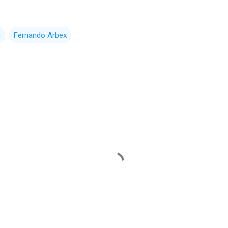
n
Fernando Arbex