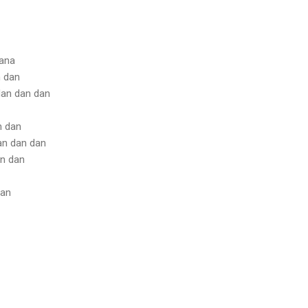
pana
n dan
dan dan dan
n dan
an dan dan
an dan
dan