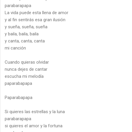
parabarapapa
La vida puede esta llena de amor
y al fin sentirás esa gran ilusión
y sueña, sueña, sueña
y baila, baila, baila
y canta, canta, canta
mi canción
Cuando quieras olvidar
nunca dejes de cantar
escucha mi melodía
paparabapapa
Paparabapapa
Si quieres las estrellas y la luna
parabarapapa
si quieres el amor y la fortuna