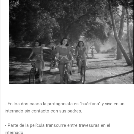
- En los dos casos la protagonista es "huérfana" y vive en un
internado sin contacto con sus padres.
- Parte de la película transcurre entre travesuras en el
internado