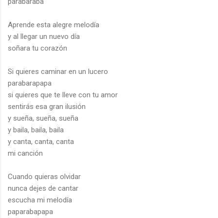
parabaraba
Aprende esta alegre melodía
y al llegar un nuevo día
soñara tu corazón
Si quieres caminar en un lucero
parabarapapa
si quieres que te lleve con tu amor
sentirás esa gran ilusión
y sueña, sueña, sueña
y baila, baila, baila
y canta, canta, canta
mi canción
Cuando quieras olvidar
nunca dejes de cantar
escucha mi melodía
paparabapapa