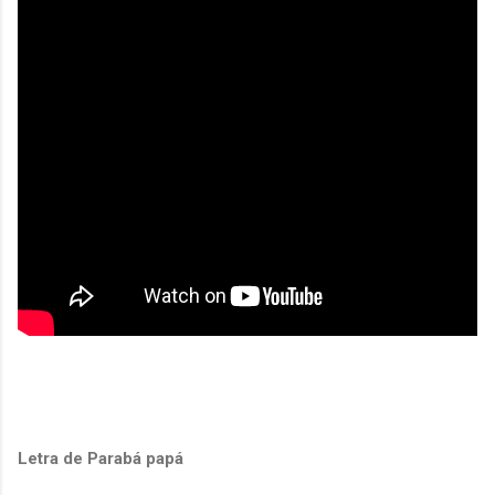
Letra de Parabá papá