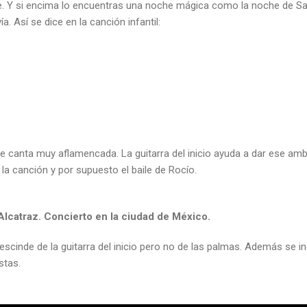
e. Y si encima lo encuentras una noche mágica como la noche de S
. Así se dice en la canción infantil:
se canta muy aflamencada. La guitarra del inicio ayuda a dar ese a
 canción y por supuesto el baile de Rocío.
Alcatraz. Concierto en la ciudad de México.
escinde de la guitarra del inicio pero no de las palmas. Además se i
stas.