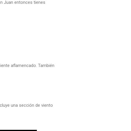
an Juan entonces tienes
mbiente aflamencado. También
ncluye una sección de viento