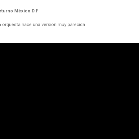
cturno México D.F
a orquesta hace una versión muy parecida