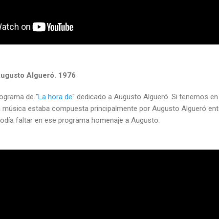
Augusto Algueró. 1976
rograma de "
La hora de
" dedicado a Augusto Algueró. Si tenemos en 
la música estaba compuesta principalmente por Augusto Algueró ent
odía faltar en ese programa homenaje a Augusto.