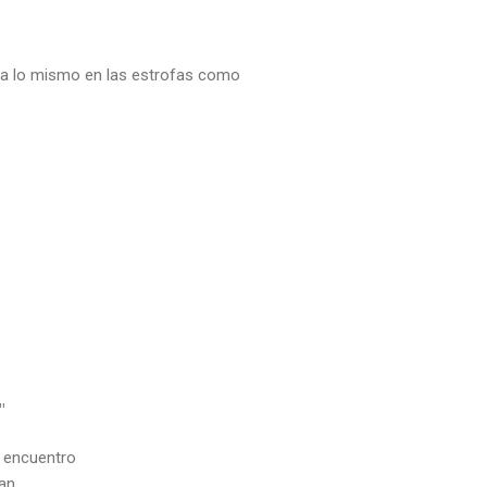
sa lo mismo en las estrofas como
"
 encuentro
uan