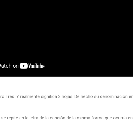
ero Tres. Y realmente significa 3 hojas. De hecho su denominación en l
e repite en la letra de la canción de la misma forma que ocurría en l