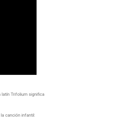
atín Trifolium significa
a canción infantil: