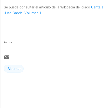
Se puede consultar el artículo de la Wikipedia del disco
Canta a
Juan Gabriel Volumen 1
#album
..Álbumes
C
o
m
e
n