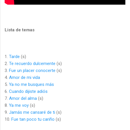
Lista de temas
1.
Tarde
(s)
2.
Te recuerdo dulcemente
(s)
3.
Fue un placer conocerte
(s)
4.
Amor de mi vida
5.
Ya no me busques más
6.
Cuando dijiste adiós
7.
Amor del alma
(s)
8.
Ya me voy
(s)
9.
Jamás me cansaré de ti
(s)
10.
Fue tan poco tu cariño
(s)