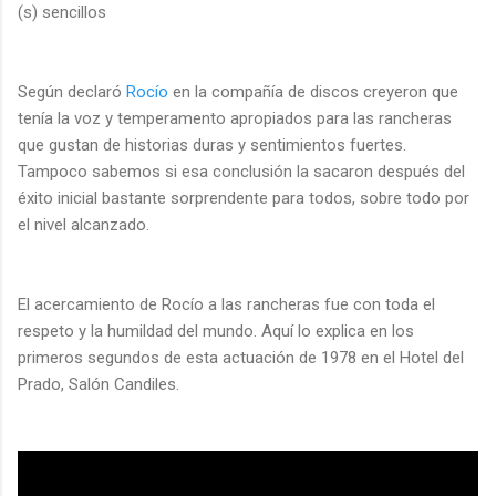
(s) sencillos
Según declaró
Rocío
en la compañía de discos creyeron que
tenía la voz y temperamento apropiados para las rancheras
que gustan de historias duras y sentimientos fuertes.
Tampoco sabemos si esa conclusión la sacaron después del
éxito inicial bastante sorprendente para todos, sobre todo por
el nivel alcanzado.
El acercamiento de Rocío a las rancheras fue con toda el
respeto y la humildad del mundo. Aquí lo explica en los
primeros segundos de esta actuación de 1978 en el Hotel del
Prado, Salón Candiles.