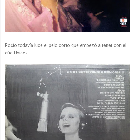
Rocío todavía luce el pelo corto que empezó a tener con el
dúo Unisex