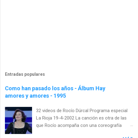
Entradas populares
Como han pasado los años - Álbum Hay
amores y amores - 1995
32 videos de Rocío Dúrcal Programa especial
La Rioja 19-4-2002 La canción es otra de las
que Rocío acompaña con una coreografía
específica. Esta vez es casi un tratado de