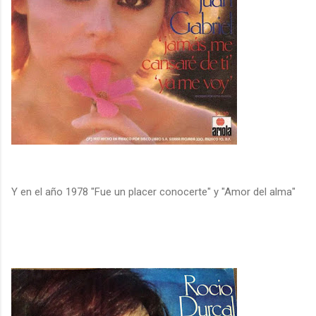
Y en el año 1978 "Fue un placer conocerte" y "Amor del alma"