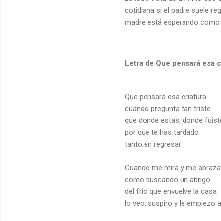
cotidiana si el padre suele re
madre está esperando como s
Letra de Que pensará esa c
Que pensará esa criatura
cuando pregunta tan triste
que donde estas, donde fuist
por que te has tardado
tanto en regresar
Cuando me mira y me abraza
como buscando un abrigo
del frio que envuelve la casa
lo veo, suspiro y le empiezo 