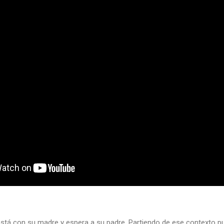
 está con su madre y espera a su padre. Partiendo de ese contexto p