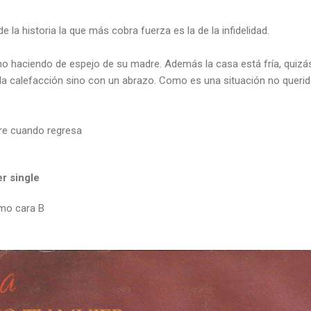
de la historia la que más cobra fuerza es la de la infidelidad.
omo haciendo de espejo de su madre. Además la casa está fría, quizá
 la calefacción sino con un abrazo. Como es una situación no querid
dre cuando regresa
er single
mo cara B