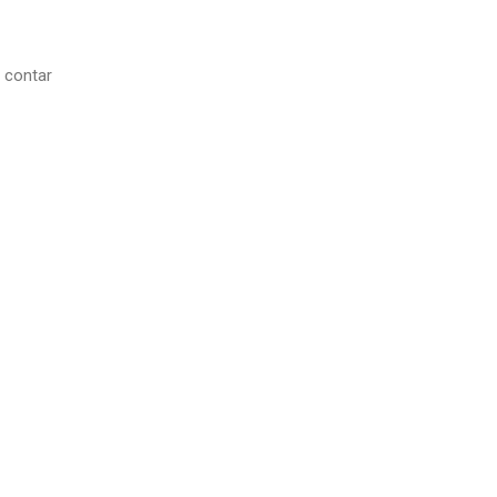
a contar