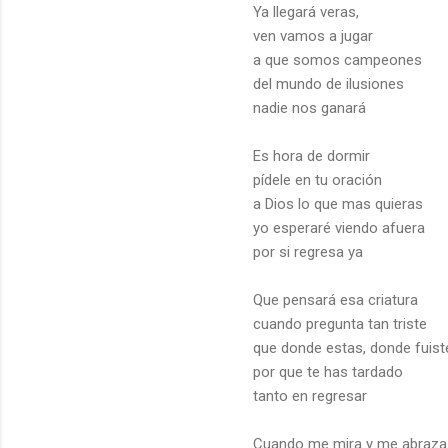
Ya llegará veras,
ven vamos a jugar
a que somos campeones
del mundo de ilusiones
nadie nos ganará
Es hora de dormir
pídele en tu oración
a Dios lo que mas quieras
yo esperaré viendo afuera
por si regresa ya
Que pensará esa criatura
cuando pregunta tan triste
que donde estas, donde fuist
por que te has tardado
tanto en regresar
Cuando me mira y me abraza