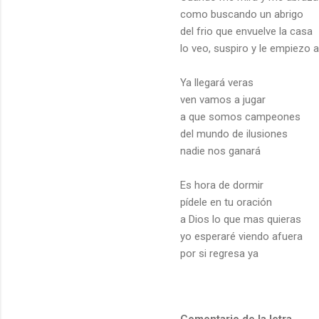
como buscando un abrigo
del frio que envuelve la casa
lo veo, suspiro y le empiezo 
Ya llegará veras
ven vamos a jugar
a que somos campeones
del mundo de ilusiones
nadie nos ganará
Es hora de dormir
pídele en tu oración
a Dios lo que mas quieras
yo esperaré viendo afuera
por si regresa ya
Comentario de la letra