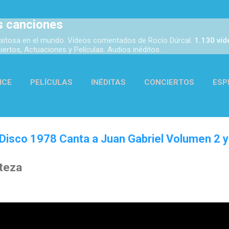
Ir al contenido principal
s canciones
xitosa en el mundo. Vídeos comentados de Rocío Dúrcal.
1.130 ví
rtos, Actuaciones y Películas. Audios inéditos.
ICE
PELÍCULAS
INÉDITAS
CONCIERTOS
ESP
ACTUACIONES
AUDIOS
ENLACES
MÁS…
ACER
Disco 1978 Canta a Juan Gabriel Volumen 2 y
steza