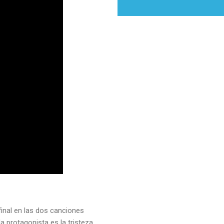
final en las dos canciones
la protagonista es la tristeza.