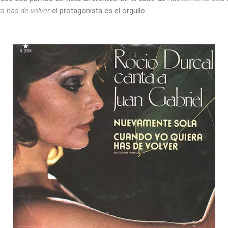
a has de volver
el protagonista es el orgullo