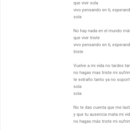
que vivir sola
vivo pensando en ti, esperan
sola
No hay nada en el mundo má
que vivir triste
vivo pensando en ti, esperan
triste
Vuelve a mi vida no tardes ta
no hagas mas triste mi sufri
te extraño tanto ya no soporto
sola
sola
No te das cuenta que me las
y que tu ausencia mata mi vi
no hagas más triste mi sufri