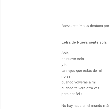
Nuevamente sola
destaca por 
Letra de Nuevamente sola
Sola,
de nuevo sola
y tu
tan lejos que estás de mí
no se
cuando volveras a mi
cuando te veré otra vez
para ser feliz
No hay nada en el mundo má