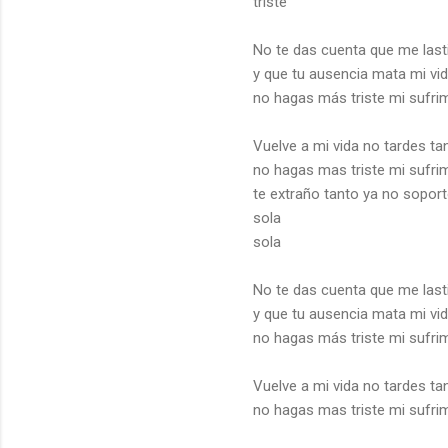
triste
No te das cuenta que me las
y que tu ausencia mata mi vi
no hagas más triste mi sufri
Vuelve a mi vida no tardes ta
no hagas mas triste mi sufri
te extraño tanto ya no soporto
sola
sola
No te das cuenta que me las
y que tu ausencia mata mi vi
no hagas más triste mi sufri
Vuelve a mi vida no tardes ta
no hagas mas triste mi sufrim