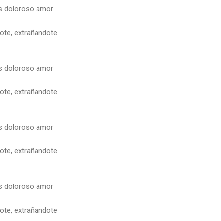
s doloroso amor
dote, extrañandote
s doloroso amor
dote, extrañandote
s doloroso amor
dote, extrañandote
s doloroso amor
dote, extrañandote