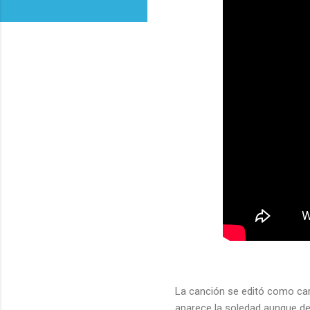
La canción se editó como car
aparece la soledad aunque de