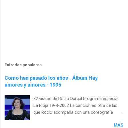
Entradas populares
Como han pasado los años - Álbum Hay
amores y amores - 1995
32 videos de Rocío Dúrcal Programa especial
La Rioja 19-4-2002 La canción es otra de las
que Rocío acompaña con una coreografía
específica. Esta vez es casi un tratado de
MÁS
lenguaje de signos. Girándose con los brazos